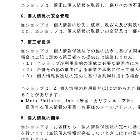
当ショップは、適正に個人情報を取得し、偽りその他不
6. 個人情報の安全管理
当ショップは、個人情報の紛失、破壊、改ざん及び漏洩
また、当ショップは、個人情報の取扱いの全部又は一部
7. 第三者提供
当ショップは、個人情報保護法その他の法令に基づき開
場合は上記に定める第三者への提供には該当しません。
（１） 当ショップが利用目的の達成に必要な範囲内に
（２） 合併その他の事由による事業の承継に伴って個
（３） 個人情報保護法の定めに基づき共同利用する場合
当ショップは、2. 個人情報の利用目的(3)に定めら
ることがあります。
■ Meta Platforms, Inc.（米国・カリフォルニア州）
・提供する個人情報の項目：お客様のメールアドレス、
8. 個人情報の開示
当ショップは、お客様から、個人情報保護法の定めに基
を行います（当該個人情報が存在しないときにはその旨
はありません。