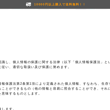
10000円以上購入で送料無料！！
認識し、個人情報の保護に関する法律（以下「個人情報保護法」と
に従い、適切な取扱い及び保護に努めます。
情報保護法第2条第1項により定義された個人情報、すなわち、生存
ることができるもの（他の情報と容易に照合することができ、それ
を意味するものとします。
致します。