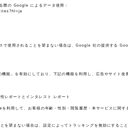
際の Google によるデータ使用：
sites?hl=ja
スで使用されることを望まない場合は、Google 社の提供する Go
告向けの機能」を有効にしており、下記の機能を利用し、広告やサイト改善のた
ザー属性レポートとインタレスト レポート
sのCookieを利用して、お客様の年齢・性別・閲覧履歴・本サービス
れることを望まない場合は、設定によってトラッキングを無効にすることが可能