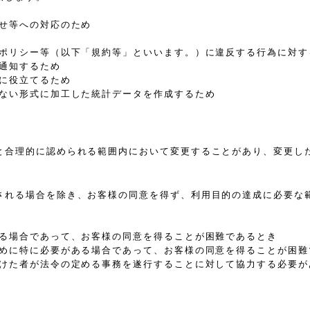
わせ等への対応のため
、ポリシー等（以下「規約等」といいます。）に違反する行為に対す
通知するため
等に役立てるため
きない形式に加工した統計データを作成するため
と合理的に認められる範囲内において変更することがあり、変更し
される場合を除き、お客様の同意を得ず、利用目的の達成に必要な
ある場合であって、お客様の同意を得ることが困難であるとき
ために特に必要がある場合であって、お客様の同意を得ることが困難
受けた者が法令の定める事務を遂行することに対して協力する必要