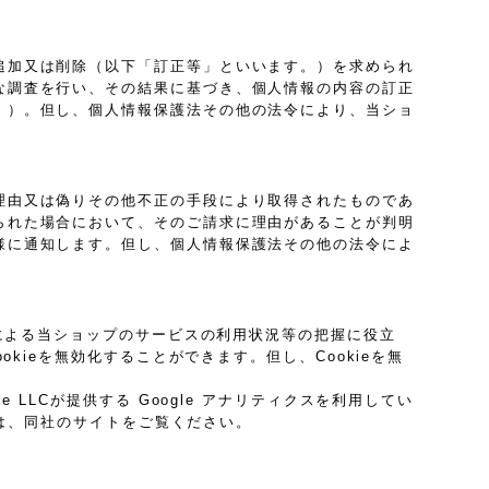
追加又は削除（以下「訂正等」といいます。）を求められ
な調査を行い、その結果に基づき、個人情報の内容の訂正
。）。但し、個人情報保護法その他の法令により、当ショ
理由又は偽りその他不正の手段により取得されたものであ
られた場合において、そのご請求に理由があることが判明
様に通知します。但し、個人情報保護法その他の法令によ
プによる当ショップのサービスの利用状況等の把握に役立
kieを無効化することができます。但し、Cookieを無
LLCが提供する Google アナリティクスを利用してい
ては、同社のサイトをご覧ください。