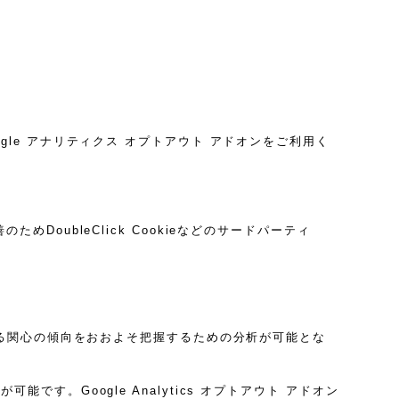
ogle アナリティクス オプトアウト アドオンをご利用く
めDoubleClick Cookieなどのサードパーティ
に関する関心の傾向をおおよそ把握するための分析が可能とな
です。Google Analytics オプトアウト アドオン