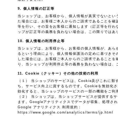
9. 個人情報の訂正等
当ショップは、お客様から、個人情報が真実でないとい
た場合には、お客様ご本人からのご請求であることを確
等を行い、その旨をお客様に通知します（訂正等を行わ
ップが訂正等の義務を負わない場合は、この限りではあ
10. 個人情報の利用停止等
当ショップは、お客様から、お客様の個人情報が、あら
るという理由により、個人情報保護法の定めに基づきそ
した場合には、お客様ご本人からのご請求であることを
り、当ショップが利用停止等の義務を負わない場合は、
11. Cookie（クッキー）その他の技術の利用
（１） 当ショップのサービスは、Cookie及びこれ
ち、サービス向上に資するものです。Cookieを無効化
効化すると、当ショップのサービスの一部の機能をご利
（２） 当ショップは、当ショップサービスが提供するサービ
ます。Googleアナリティクスでデータが収集、処理さ
Google アナリティクス 利用規約：
https://www.google.com/analytics/terms/jp.html