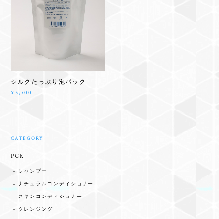
シルクたっぷり泡パック
¥5,500
CATEGORY
PCK
シャンプー
ナチュラルコンディショナー
スキンコンディショナー
クレンジング