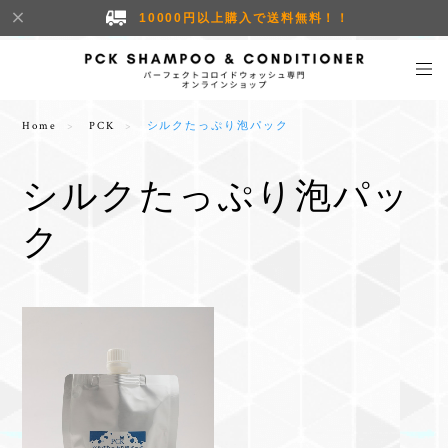
10000円以上購入で送料無料！！
Home
PCK
シルクたっぷり泡パック
シルクたっぷり泡パッ
ク