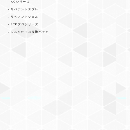
AGシリーズ
リペアントスプレー
リペアントジェル
PCKプロシリーズ
シルクたっぷり泡パック