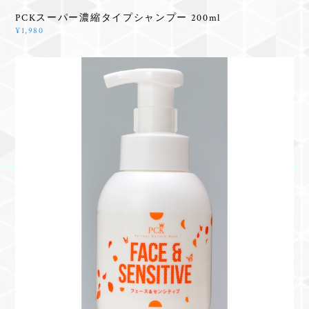
PCKスーパー濃縮タイプシャンプー 200ml
¥1,980