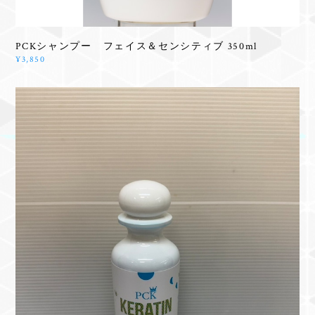
PCKシャンプー フェイス＆センシティブ 350ml
¥3,850