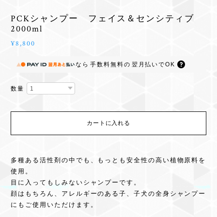
PCKシャンプー フェイス＆センシティブ
2000ml
¥8,800
なら
手数料無料の
翌月払いでOK
数量
カートに入れる
多種ある活性剤の中でも、もっとも安全性の高い植物原料を
使用。
目に入ってもしみないシャンプーです。
顔はもちろん、アレルギーのある子、子犬の全身シャンプー
にもご使用いただけます。