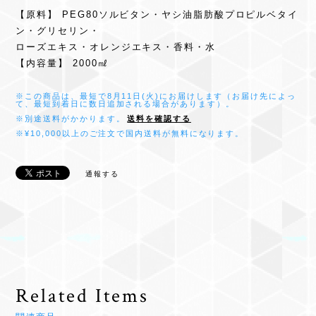
【原料】 PEG80ソルビタン・ヤシ油脂肪酸プロピルベタイ
ン・グリセリン・
ローズエキス・オレンジエキス・香料・水
【内容量】 2000㎖
※この商品は、最短で8月11日(火)にお届けします（お届け先によっ
て、最短到着日に数日追加される場合があります）。
※別途送料がかかります。
送料を確認する
※¥10,000以上のご注文で国内送料が無料になります。
通報する
Related Items